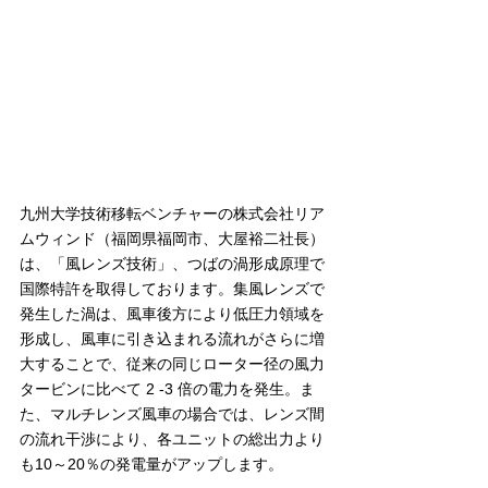
九州大学技術移転ベンチャーの株式会社リア
ムウィンド（福岡県福岡市、大屋裕二社長）
は、「風レンズ技術」、つばの渦形成原理で
国際特許を取得しております。集風レンズで
発生した渦は、風車後方により低圧力領域を
形成し、風車に引き込まれる流れがさらに増
大することで、従来の同じローター径の風力
タービンに比べて 2 -3 倍の電力を発生。ま
た、マルチレンズ風車の場合では、レンズ間
の流れ干渉により、各ユニットの総出力より
も10～20％の発電量がアップします。