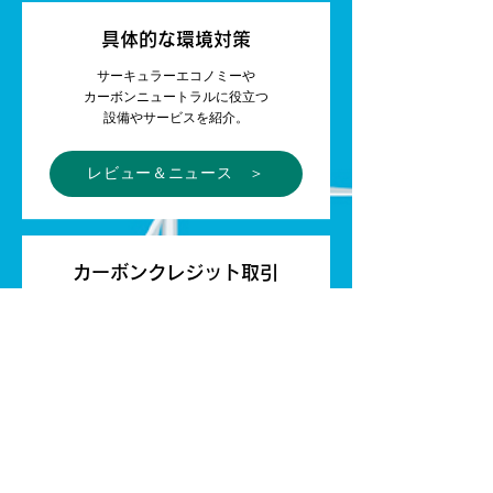
具体的な環境対策
サーキュラーエコノミーや
カーボンニュートラルに役立つ
設備やサービスを紹介。
レビュー＆ニュース ＞
カーボンクレジット取引
CO₂排出量実質ゼロに足らなくて
カーボンクレジットを買いたいとき、
余った分を売りたいとき。
クレジット取引ページ ＞