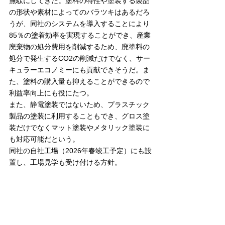
無駄にしてきた。塗料の特性や塗装する製品
の形状や素材によってのバラツキはあるだろ
うが、同社のシステムを導入することにより
85％の塗着効率を実現することができ、産業
廃棄物の処分費用を削減するため、廃塗料の
処分で発生するCO2の削減だけでなく、サー
キュラーエコノミーにも貢献できそうだ。ま
た、塗料の購入量も抑えることができるので
利益率向上にも役にたつ。
また、静電塗装ではないため、プラスチック
製品の塗装に利用することもでき、グロス塗
装だけでなくマット塗装やメタリック塗装に
も対応可能だという。
同社の自社工場（2026年春竣工予定）にも設
置し、工場見学も受け付ける方針。