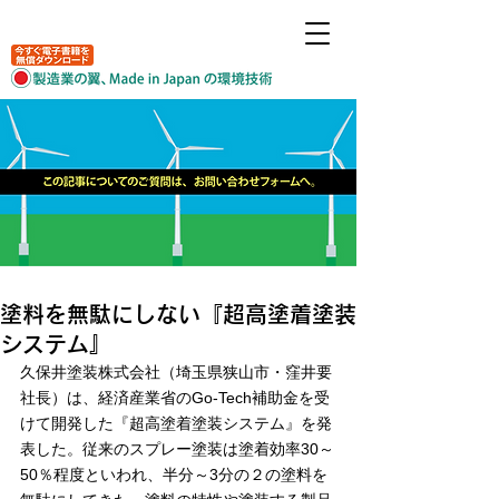
塗料を無駄にしない『超高塗着塗装
システム』
久保井塗装株式会社（埼玉県狭山市・窪井要
社長）は、経済産業省のGo-Tech補助金を受
けて開発した『超高塗着塗装システム』を発
表した。従来のスプレー塗装は塗着効率30～
50％程度といわれ、半分～3分の２の塗料を