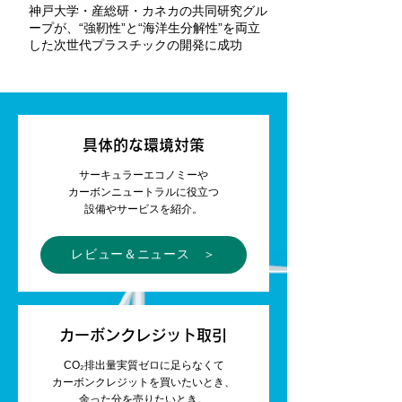
神戸大学・産総研・カネカの共同研究グル
ープが、“強靭性”と“海洋生分解性”を両立
した次世代プラスチックの開発に成功
具体的な環境対策
サーキュラーエコノミーや
カーボンニュートラルに役立つ
設備やサービスを紹介。
レビュー＆ニュース ＞
カーボンクレジット取引
CO₂排出量実質ゼロに足らなくて
カーボンクレジットを買いたいとき、
余った分を売りたいとき。