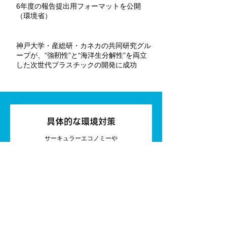
6年度の報告提出用フォーマットを公開
（環境省）
神戸大学・産総研・カネカの共同研究グル
ープが、“強靭性”と“海洋生分解性”を両立
した次世代プラスチックの開発に成功
具体的な環境対策
サーキュラーエコノミーや
カーボンニュートラルに役立つ
設備やサービスを紹介。
レビュー＆ニュース ＞