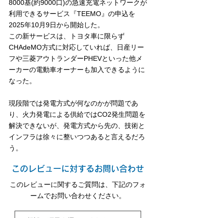
8000基(約9000口)の急速充電ネットワークが
利用できるサービス『TEEMO』の申込を
2025年10月9日から開始した。
この新サービスは、トヨタ車に限らず
CHAdeMO方式に対応していれば、日産リー
フや三菱アウトランダーPHEVといった他メ
ーカーの電動車オーナーも加入できるように
なった。
現段階では発電方式が何なのかが問題であ
り、火力発電による供給ではCO2発生問題を
解決できないが、発電方式から先の、技術と
インフラは徐々に整いつつあると言えるだろ
う。
このレビューに対するお問い合わせ
このレビューに関するご質問は、下記のフォ
ームでお問い合わせください。