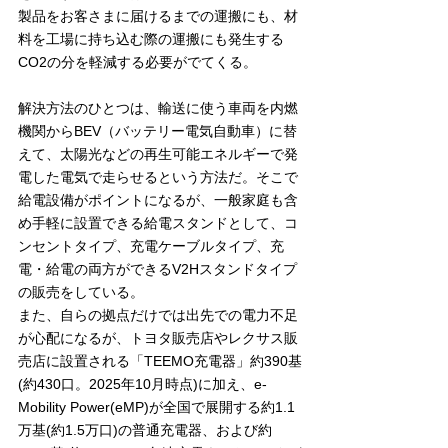
製品をお客さまに届けるまでの運搬にも、材
料を工場に持ち込む際の運搬にも発生する
CO2の分を軽減する必要がでてくる。
解決方法のひとつは、輸送に使う車両を内燃
機関からBEV（バッテリー電気自動車）に替
えて、太陽光などの再生可能エネルギーで発
電した電気で走らせるという方法だ。そこで
給電設備がポイントになるが、一般家庭も含
め手軽に設置できる給電スタンドとして、コ
ンセントタイプ、充電ケーブルタイプ、充
電・給電の両方ができるV2Hスタンドタイプ
の販売をしている。
また、自らの拠点だけでは出先での電力不足
が心配になるが、トヨタ販売店やレクサス販
売店に設置される「TEEMO充電器」約390基
(約430口。2025年10月時点)に加え、e-
Mobility Power(eMP)が全国で展開する約1.1
万基(約1.5万口)の普通充電器、および約