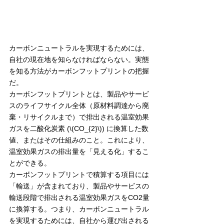
カーボンニュートラルを実現するためには、
自社の現在地を知らなければならない。実態
を知る方法がカーボンフットプリントの把握
だ。
カーボンフットプリントとは、製品やサービ
スのライフサイクル全体（原材料調達から廃
棄・リサイクルまで）で排出される温室効果
ガスを二酸化炭素 (\(CO_{2}\)) に換算した数
値、またはその仕組みのこと。これにより、
温室効果ガスの排出量を「見える化」するこ
とができる。
カーボンフットプリントで積算する項目には
「輸送」が含まれており、製品やサービスの
輸送段階で排出される温室効果ガスをCO2量
に換算する。つまり、カーボンニュートラル
を実現するためには、自社から運び出される