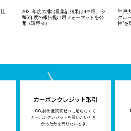
」社
2021年度の排出量集計結果は4％増、令
神戸
和6年度の報告提出用フォーマットを公
グルー
開（環境省）
性”
発に
カーボンクレジット取引
CO₂排出量実質ゼロに足らなくて
カーボンクレジットを買いたいとき、
余った分を売りたいとき。