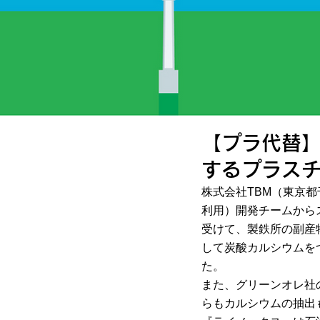
【プラ代替】
するプラス
株式会社TBM（東京都
利用）開発チームから
受けて、製鉄所の副産
して炭酸カルシウムを
た。
また、グリーンオレ社
らもカルシウムの抽出