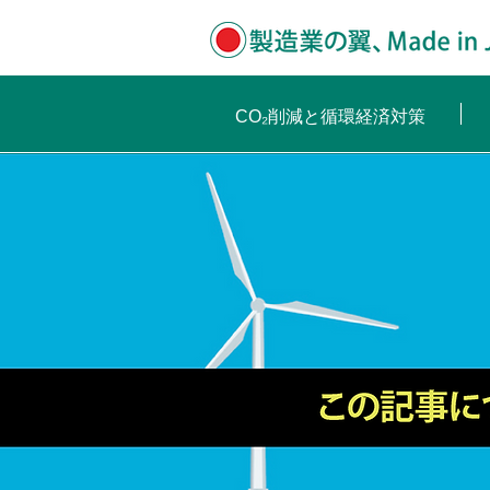
CO₂削減と循環経済対策