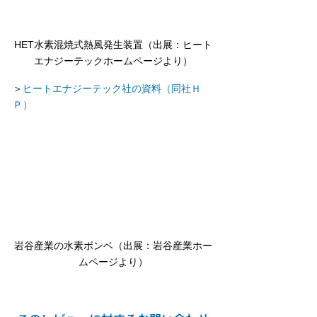
HET水素混焼式熱風発生装置（出展：ヒート
エナジーテックホームページより）
＞
ヒートエナジーテック社の資料（同社Ｈ
Ｐ）
岩谷産業の水素ボンベ（出展：岩谷産業ホー
ムページより）