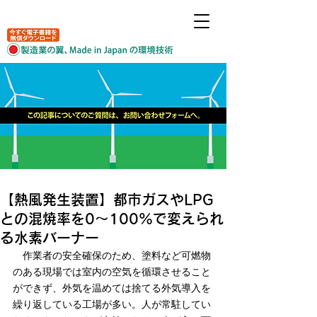
【熱風発生装置】都市ガスやLPG
との混焼率を0～100%で変えられ
る水素バーナー
　作業者の安全確保のため、塗料など可燃物
のある現場では室内の空気を循環させること
ができず、外気を温めては捨てる外気導入を
繰り返している工場が多い。人が常駐してい