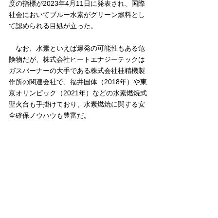
度の指標が2023年4月11日に発表され、国際
社会においてブルー水素がグリーン燃料とし
て認められる目処が立った。
　なお、水素といえば爆発の可能性もある危
険物だが、株式会社ヒートエナジーテックは
ガスバーナーの大手である株式会社桂精機製
作所の関連会社で、福井国体（2018年）や東
京オリンピック（2021年）などの水素燃焼式
聖火台も手掛けており、水素燃焼に関する安
全確保ノウハウも豊富だ。