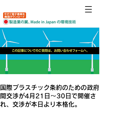
国際プラスチック条約のための政府
間交渉が4月21日～30日で開催さ
れ、交渉が本日より本格化。