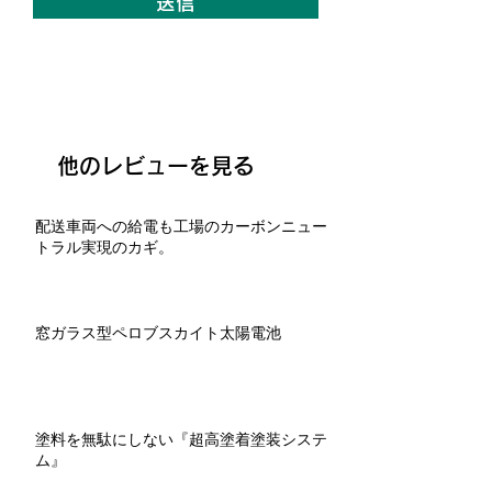
送信
他のレビューを見る
配送車両への給電も工場のカーボンニュー
トラル実現のカギ。
窓ガラス型ペロブスカイト太陽電池
塗料を無駄にしない『超高塗着塗装システ
ム』