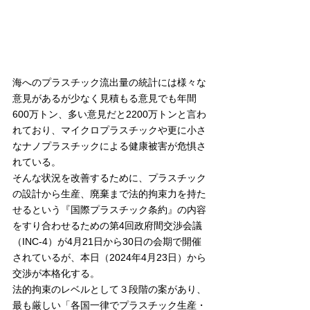
海へのプラスチック流出量の統計には様々な
意見があるが少なく見積もる意見でも年間
600万トン、多い意見だと2200万トンと言わ
れており、マイクロプラスチックや更に小さ
なナノプラスチックによる健康被害が危惧さ
れている。
そんな状況を改善するために、プラスチック
の設計から生産、廃棄まで法的拘束力を持た
せるという『国際プラスチック条約』の内容
をすり合わせるための第4回政府間交渉会議
（INC-4）が4月21日から30日の会期で開催
されているが、本日（2024年4月23日）から
交渉が本格化する。
法的拘束のレベルとして３段階の案があり、
最も厳しい「各国一律でプラスチック生産・