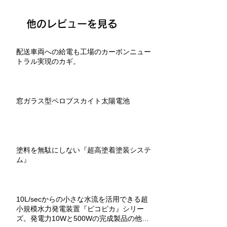
他のレビューを見る
配送車両への給電も工場のカーボンニュー
トラル実現のカギ。
窓ガラス型ペロブスカイト太陽電池
塗料を無駄にしない『超高塗着塗装システ
ム』
10L/secからの小さな水流を活用できる超
小規模水力発電装置『ピコピカ』シリー
ズ。発電力10Wと500Wの完成製品の他、