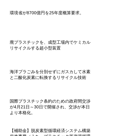
教材用組立キットもあり。
環境省が8700億円を25年度概算要求。
廃プラスチックを、成型工場内でケミカル
リサイクルする超小型装置
海洋プラごみを分別せずにガスカして水素
と二酸化炭素に転換するリサイクル技術
国際プラスチック条約のための政府間交渉
が4月21日～30日で開催され、交渉が本日
より本格化。
【補助金】脱炭素型循環経済システム構築